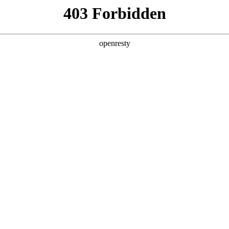
产品及服务
行业解决方案
合作伙伴
投资者关系